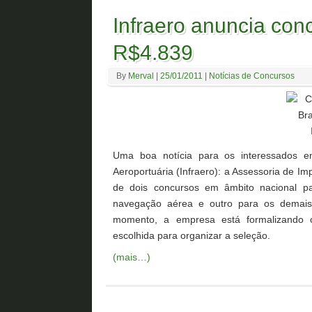
Infraero anuncia conc
R$4.839
By
Merval
|
25/01/2011
|
Notícias de Concursos
Uma boa notícia para os interessados em
Aeroportuária (Infraero): a Assessoria de Imp
de dois concursos em âmbito nacional p
navegação aérea e outro para os demai
momento, a empresa está formalizando 
escolhida para organizar a seleção.
(mais…)