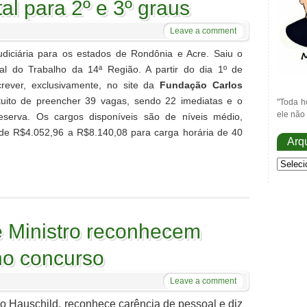
al para 2º e 3º graus
Leave a comment
diciária para os estados de Rondônia e Acre. Saiu o
al do Trabalho da 14ª Região. A partir do dia 1º de
crever, exclusivamente, no site da
Fundação Carlos
ntuito de preencher 39 vagas, sendo 22 imediatas e o
"Toda h
ele não 
eserva. Os cargos disponíveis são de níveis médio,
 de R$4.052,96 a R$8.140,08 para carga horária de 40
Arq
e Ministro reconhecem
no concurso
Leave a comment
o Hauschild, reconhece carência de pessoal e diz