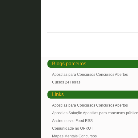
Blogs parceiros
Apostilas para Concursos Concursos Abertos
Cursos 24 Horas
Links
Apostilas para Concursos Concursos Abertos
Apostilas Solução Apostilas para concursos públic
Assine nosso Feed RSS
Comunidade no ORKUT
Mapas Mentais Concursos