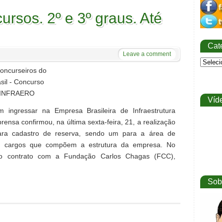
ursos. 2º e 3º graus. Até
Cat
Leave a comment
Víd
 ingressar na Empresa Brasileira de Infraestrutura
rensa confirmou, na última sexta-feira, 21, a realização
ara cadastro de reserva, sendo um para a área de
s cargos que compõem a estrutura da empresa. No
o contrato com a Fundação Carlos Chagas (FCC),
Sob