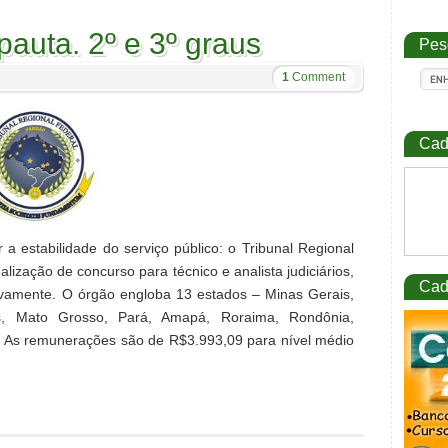
auta. 2º e 3º graus
Pes
1
Comment
Cad
a estabilidade do serviço público: o Tribunal Regional
lização de concurso para técnico e analista judiciários,
Cad
ivamente. O órgão engloba 13 estados – Minas Gerais,
ás, Mato Grosso, Pará, Amapá, Roraima, Rondônia,
. As remunerações são de R$3.993,09 para nível médio