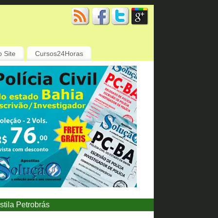
 Site
Cursos24Horas
stila Petrobrás