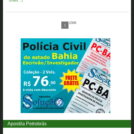
(mais…)
2345
1
Apostila Petrobrás