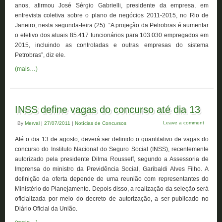
anos, afirmou José Sérgio Gabrielli, presidente da empresa, em
entrevista coletiva sobre o plano de negócios 2011-2015, no Rio de
Janeiro, nesta segunda-feira (25). “A projeção da Petrobras é aumentar
o efetivo dos atuais 85.417 funcionários para 103.030 empregados em
2015, incluindo as controladas e outras empresas do sistema
Petrobras”, diz ele.
(mais…)
INSS define vagas do concurso até dia 13
Leave a comment
By
Merval
|
27/07/2011
|
Notícias de Concursos
Até o dia 13 de agosto, deverá ser definido o quantitativo de vagas do
concurso do Instituto Nacional do Seguro Social (INSS), recentemente
autorizado pela presidente Dilma Rousseff, segundo a Assessoria de
Imprensa do ministro da Previdência Social, Garibaldi Alves Filho. A
definição da oferta depende de uma reunião com representantes do
Ministério do Planejamento. Depois disso, a realização da seleção será
oficializada por meio do decreto de autorização, a ser publicado no
Diário Oficial da União.