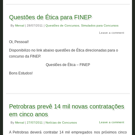
Questões de Ética para FINEP
By
Merval
|
28/07/2011
|
Questões de Concursos
,
Simulados para Concursos
Leave a comment
Oi, Pessoal!
Disponibilizo no link abaixo questões de Ética direcionadas para o
concurso da FINEP.
Questões de Ética – FINEP
Bons Estudos!
Petrobras prevê 14 mil novas contratações
em cinco anos
Leave a comment
By
Merval
|
27/07/2011
|
Notícias de Concursos
A Petrobras deverá contratar 14 mil empregados nos próximos cinco