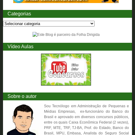
Categorias
Vídeo Aulas
Sobre o autor
Sou Tecnólogo em Administração de P
equenas e
Médias Empresas, ex-funcionário do Banco do
Brasil e aprovado em diversos concursos públicos,
entre os quais Caixa Econômica Federal (2 vezes),
PRF, MTE, TRF, TJ-BA, Prof. do Estado, Banco do
Brasil, MPU, Embasa, Analista do Seguro Social