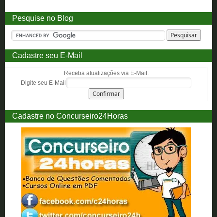
Pesquise no Blog
Cadastre seu E-Mail
Receba atualizações via E-Mail:
Digite seu E-Mail
Cadastre no Concurseiro24Horas