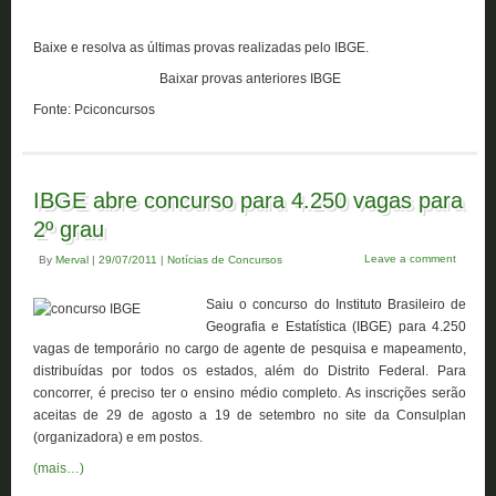
Baixe e resolva as últimas provas realizadas pelo IBGE.
Baixar provas anteriores IBGE
Fonte: Pciconcursos
IBGE abre concurso para 4.250 vagas para
2º grau
Leave a comment
By
Merval
|
29/07/2011
|
Notícias de Concursos
Saiu o concurso do Instituto Brasileiro de
Geografia e Estatística (IBGE) para 4.250
vagas de temporário no cargo de agente de pesquisa e mapeamento,
distribuídas por todos os estados, além do Distrito Federal. Para
concorrer, é preciso ter o ensino médio completo. As inscrições serão
aceitas de 29 de agosto a 19 de setembro no site da Consulplan
(organizadora) e em postos.
(mais…)