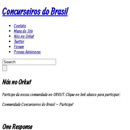
Concurseiros do Brasil
Contato
Mapa do Site
Nós no Orkut
Twitter
Fórum
Provas Anteriores
Nós no Orkut
Participe da nossa comunidade no ORKUT. Clique no link abaixo para participar:
Comunidade Concurseiros do Brasil – Participe!
One Response