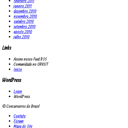
fevereiro 2011
janeiro 2011
dezembro 2010
novembro 2010
outubro 2010
setembro 2010
agosto 2010
julho 2010
Links
Assine nosso Feed RSS
Comunidade no ORKUT
Início
WordPress
Login
WordPress
© Concurseiros do Brasil
Contato
Fórum
Mapa do Site