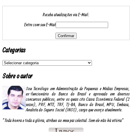
Receba atualizações via E-Mail:
Entre com seu E-Mail
Categorias
Sobre o autor
Sou Tecnólogo em Administração de Pequenas e Médias Empresas,
ex-funcionário do Banco do Brasil e aprovado em diversos
concursos públicos, entre os quais cito Caixa Econômica Federal (2
vezes), PRF, MTE, TRF, TJ-BA, Banco do Brasil, MPU, Embasa,
Analista do Seguro Social (INSS), cargo que exerço atualmente.
"Toda honra e toda a glória, atribuo ao meu pai celestial. Sem ele não há vitória"