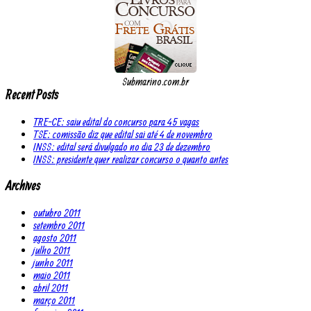
Submarino.com.br
Recent Posts
TRE-CE: saiu edital do concurso para 45 vagas
TSE: comissão diz que edital sai até 4 de novembro
INSS: edital será divulgado no dia 23 de dezembro
INSS: presidente quer realizar concurso o quanto antes
Archives
outubro 2011
setembro 2011
agosto 2011
julho 2011
junho 2011
maio 2011
abril 2011
março 2011