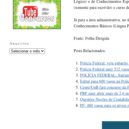
Lógico) e de Conhecimentos Espec
(somente para escrivão) e curso d
Já para a área administrativa, no
Conhecimentos Básicos (Língua Po
Fonte: Folha Dirigida
Arquivos
Posts Relacionados:
Polícia Federal: veja gabarito
Polícia Federal quer 512 vaga
POLÍCIA FEDERAL: Saíram os e
Edital para 600 vagas na Políc
Cespe/UnB fará concurso da P
PRF quer abrir mais de 2,6 m
Questões Noções de Contabili
PF: 480 vagas para os níveis 