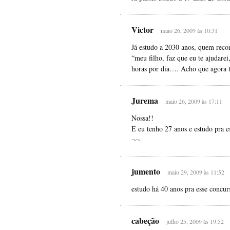
Victor
maio 26, 2009 às 10:31
Já estudo a 2030 anos, quem reco
“meu filho, faz que eu te ajudare
horas por dia…. Acho que agora
Jurema
maio 26, 2009 às 17:11
Nossa!!
E eu tenho 27 anos e estudo pra e
¬¬
jumento
maio 29, 2009 às 11:52
estudo há 40 anos pra esse concur
cabeção
julho 25, 2009 às 19:52