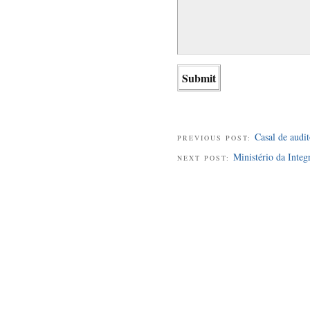
Casal de audi
PREVIOUS POST:
Ministério da Integ
NEXT POST: