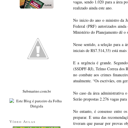
vagas, sendo 1.020 para a área po
realizado ainda este ano.
No início do ano o ministro da J
Federal (PRF) autorizados ainda 
Ministério do Planejamento dê o 
Nesse sentido, a seleção para a 
iniciais de R$7.514,33) está mais
E a urgência é grande. Segundo
(SSDPF-RJ), Telmo Correa dos Rei
no combate aos crimes financeir
atualmente. “Os escrivães, em gera
Submarino.com.br
No caso da área administrativa o
Serão propostas 2.276 vagas para
No entanto, é consenso entre os
preparar. E uma das recomendaçõe
Vídeo Aulas
tiveram que passar por provas ob