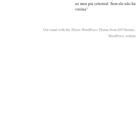
ao meu pai celestial. Sem ele não há
vitória"
Get smart with the Thesis WordPress Theme from DIYthemes.
WordPress Admin