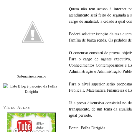
Quem não tem acesso à internet pod
atendimento será feito de segunda a se
cargo de analista), a cidade à qual con
Poderá solicitar isenção da taxa que
família de baixa renda. Os pedidos dev
O concurso constará de provas objetiv
Para o cargo de agente executivo,
Conhecimentos Contemporâneos e Est
Administração e Administração Públi
Submarino.com.br
Para o nível superior serão propost
Pública I, Matemática Financeira e E
Já a prova discursiva consistirá no d
Vídeo Aulas
transparente, de um tema da atuali
igual período.
Fonte: Folha Dirigida