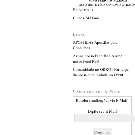
MINISTÉRIO DA FAZENDA
ASSISTENTE TÉCNICO ADMINISTRATIV
Blogroll
Cursos 24 Horas
Links
APOSTILAS Apostilas para
Concursos
Assine nosso Feed RSS Assine
nosso Feed RSS
Comunidade no ORKUT Participe
da nossa comunidade no Orkut
Cadastre seu E-Mail
Receba atualizações via E-Mail:
Digite seu E-Mail