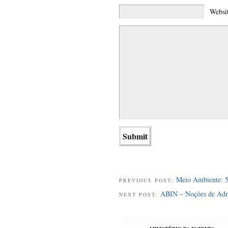
Websi
Meio Ambiente: 56
PREVIOUS POST:
ABIN – Noções de Admi
NEXT POST: