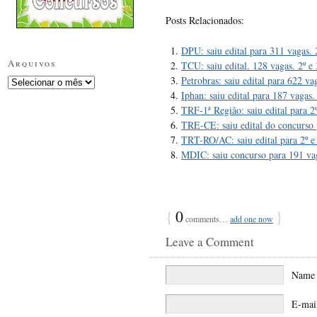
Posts Relacionados:
DPU: saiu edital para 311 vagas. 2
Arquivos
TCU: saiu edital. 128 vagas. 2º e
Petrobras: saiu edital para 622 va
Iphan: saiu edital para 187 vagas. 
TRF-1ª Região: saiu edital para 2º
TRE-CE: saiu edital do concurso 
TRT-RO/AC: saiu edital para 2º e 
MDIC: saiu concurso para 191 vag
{
0
}
comments…
add one now
Leave a Comment
Nam
E-mai