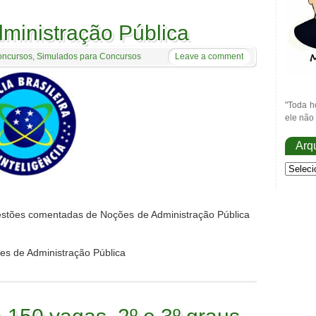
ministração Pública
oncursos
,
Simulados para Concursos
Leave a comment
"Toda h
ele não 
Arq
questões comentadas de Noções de Administração Pública
s de Administração Pública