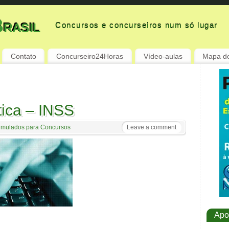
rasil
Concursos e concurseiros num só lugar
Contato
Concurseiro24Horas
Vídeo-aulas
Mapa do
tica – INSS
imulados para Concursos
Leave a comment
Apo