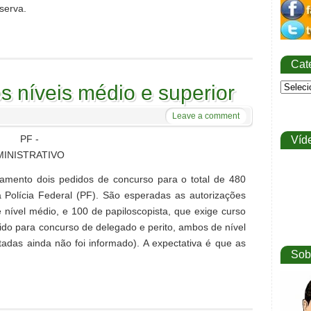
serva.
Cat
s níveis médio e superior
Leave a comment
Víd
amento dois pedidos de concurso para o total de 480
da Polícia Federal (PF). São esperadas as autorizações
 nível médio, e 100 de papiloscopista, que exige curso
ido para concurso de delegado e perito, ambos de nível
tadas ainda não foi informado). A expectativa é que as
Sob