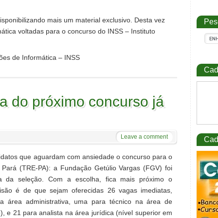
isponibilizando mais um material exclusivo. Desta vez
Pes
ática voltadas para o concurso do INSS – Instituto
ões de Informática – INSS
Cad
a do próximo concurso já
Leave a comment
Cad
didatos que aguardam com ansiedade o concurso para o
do Pará (TRE-PA): a Fundação Getúlio Vargas (FGV) foi
a da seleção. Com a escolha, fica mais próximo o
visão é de que sejam oferecidas 26 vagas imediatas,
a área administrativa, uma para técnico na área de
 e 21 para analista na área jurídica (nível superior em