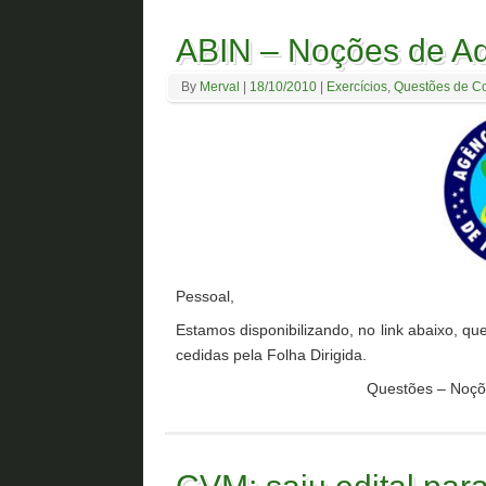
ABIN – Noções de Ad
By
Merval
|
18/10/2010
|
Exercícios
,
Questões de C
Pessoal,
Estamos disponibilizando, no link abaixo, 
cedidas pela Folha Dirigida.
Questões – Noçõe