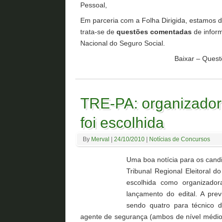
Pessoal,
Em parceria com a Folha Dirigida, estamos d
trata-se de
questões comentadas
de inform
Nacional do Seguro Social.
Baixar – Quest
TRE-PA: organizador
foi escolhida
By
Merval
|
24/10/2010
|
Notícias de Concursos
Uma boa notícia para os can
Tribunal Regional Eleitoral 
escolhida como organizador
lançamento do edital. A pre
sendo quatro para técnico d
agente de segurança (ambos de nível médio),