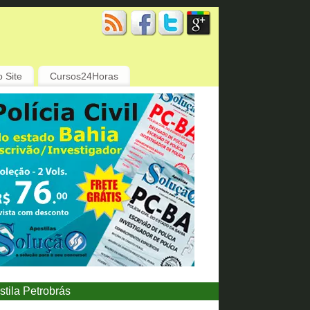
 Site
Cursos24Horas
stila Petrobrás