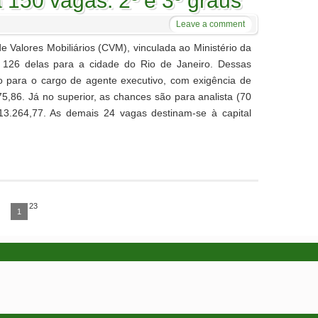
 150 vagas. 2º e 3º graus
Leave a comment
e Valores Mobiliários (CVM), vinculada ao Ministério da
, 126 delas para a cidade do Rio de Janeiro. Dessas
o para o cargo de agente executivo, com exigência de
75,86. Já no superior, as chances são para analista (70
13.264,77. As demais 24 vagas destinam-se à capital
23
1