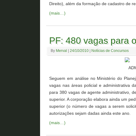
Direito), além da formação de cadastro de re
(mais…)
PF: 480 vagas para o
By
Merval
|
24/10/2010
|
Notícias de Concursos
Seguem em análise no Ministério do Planej
vagas nas áreas policial e administrativa 
para 380 vagas de agente administrativo, de
superior. A corporação elabora ainda um ped
superior (o número de vagas a serem solici
autorizações sejam dadas ainda este ano.
(mais…)