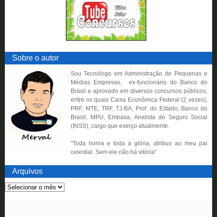
Sobre o autor
Sou Tecnólogo em Administração de P
equenas e
Médias Empresas, ex-funcionário do Banco do
Brasil e aprovado em diversos concursos públicos,
entre os quais Caixa Econômica Federal (2 vezes),
PRF, MTE, TRF, TJ-BA, Prof. do Estado, Banco do
Brasil, MPU, Embasa, Analista do Seguro Social
(INSS), cargo que exerço atualmente.
"Toda honra e toda a glória, atribuo ao meu pai
celestial. Sem ele não há vitória"
Arquivos
Blogs parceiros