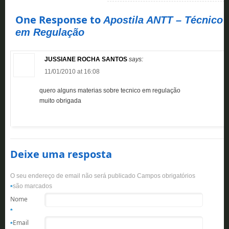
One Response to
Apostila ANTT – Técnico
em Regulação
JUSSIANE ROCHA SANTOS
says:
11/01/2010 at 16:08
quero alguns materias sobre tecnico em regulação
muito obrigada
Deixe uma resposta
O seu endereço de email não será publicado Campos obrigatórios
são marcados
*
Nome
*
Email
*