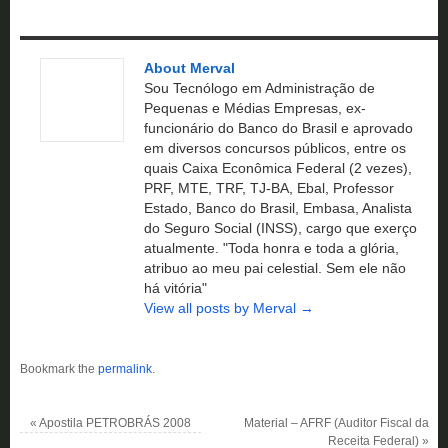
About Merval
Sou Tecnólogo em Administração de
Pequenas e Médias Empresas, ex-
funcionário do Banco do Brasil e aprovado
em diversos concursos públicos, entre os
quais Caixa Econômica Federal (2 vezes),
PRF, MTE, TRF, TJ-BA, Ebal, Professor
Estado, Banco do Brasil, Embasa, Analista
do Seguro Social (INSS), cargo que exerço
atualmente. "Toda honra e toda a glória,
atribuo ao meu pai celestial. Sem ele não
há vitória"
View all posts by Merval
→
Bookmark the
permalink
.
«
Apostila PETROBRÁS 2008
Material – AFRF (Auditor Fiscal da
Receita Federal)
»