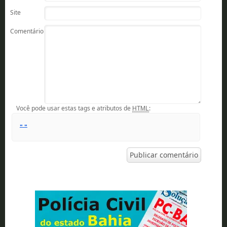
Site
Comentário
Você pode usar estas tags e atributos de
:
HTML