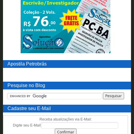
Apostila Petrobrás
Pesquise no Blog
Cadastre seu E-Mail
Receba atualizações via E-Mail:
Digite seu E-Mail