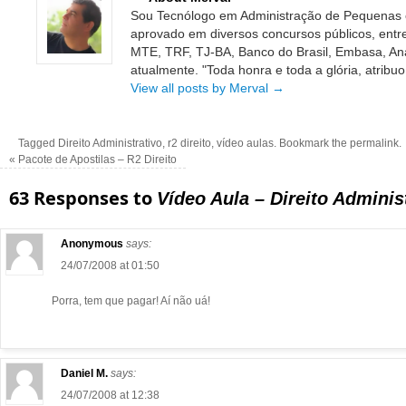
Sou Tecnólogo em Administração de Pequenas e
aprovado em diversos concursos públicos, entre
MTE, TRF, TJ-BA, Banco do Brasil, Embasa, Ana
atualmente. "Toda honra e toda a glória, atribuo
View all posts by Merval
→
Tagged
Direito Administrativo
,
r2 direito
,
vídeo aulas
.
Bookmark the
permalink
.
«
Pacote de Apostilas – R2 Direito
63 Responses to
Vídeo Aula – Direito Administ
Anonymous
says:
24/07/2008 at 01:50
Porra, tem que pagar! Aí não uá!
Daniel M.
says:
24/07/2008 at 12:38