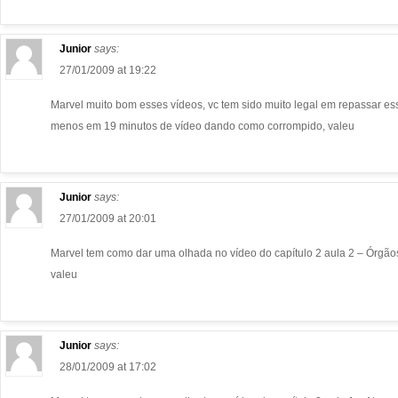
Junior
says:
27/01/2009 at 19:22
Marvel muito bom esses vídeos, vc tem sido muito legal em repassar e
menos em 19 minutos de vídeo dando como corrompido, valeu
Junior
says:
27/01/2009 at 20:01
Marvel tem como dar uma olhada no vídeo do capítulo 2 aula 2 – Órgã
valeu
Junior
says:
28/01/2009 at 17:02