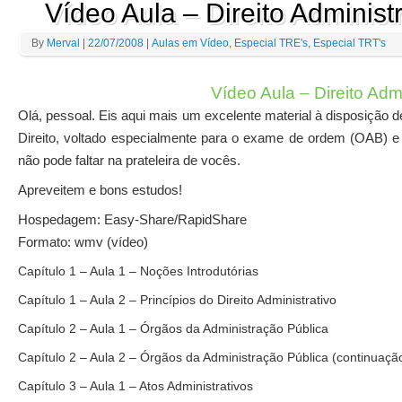
Vídeo Aula – Direito Administr
By
Merval
|
22/07/2008
|
Aulas em Vídeo
,
Especial TRE's
,
Especial TRT's
Vídeo Aula – Direito Admi
O
lá, pessoal. Eis aqui mais um excelente material à disposição d
Direito, voltado especialmente para o exame de ordem (OAB) e
não pode faltar na prateleira de vocês.
Apreveitem e bons estudos!
Hospedagem: Easy-Share/RapidShare
Formato: wmv (vídeo)
Capítulo 1 – Aula 1 – Noções Introdutórias
Capítulo 1 – Aula 2 – Princípios do Direito Administrativo
Capítulo 2 – Aula 1 – Órgãos da Administração Pública
Capítulo 2 – Aula 2 – Órgãos da Administração Pública (continuaçã
Capítulo 3 – Aula 1 – Atos Administrativos