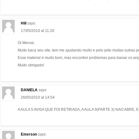
Hill
says:
17/05/2010 at 11:20
Oi Merval,
Muito baca seu site, tem me ajudando muito e pelo jeito muitas outras
Esse material é muito bom, mas encontrei problemas para baixar os arq
Muito obrigado!
DANIELA
says:
26/05/2010 at 14:54
A AULA 5 AVISA QUE FOI RETIRADA, A AULA 9(PARTE 3) NAO ABR
Emerson
says: