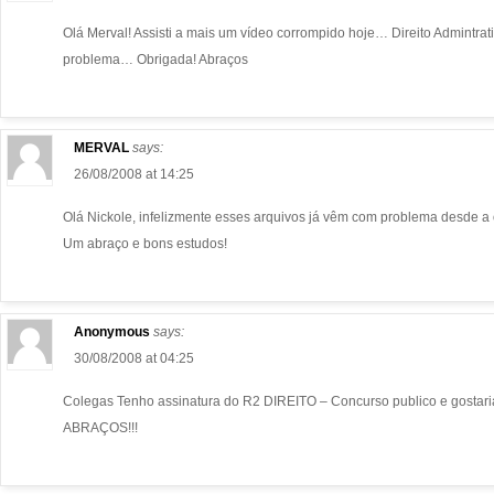
Olá Merval! Assisti a mais um vídeo corrompido hoje… Direito Admintra
problema… Obrigada! Abraços
MERVAL
says:
26/08/2008 at 14:25
Olá Nickole, infelizmente esses arquivos já vêm com problema desde a
Um abraço e bons estudos!
Anonymous
says:
30/08/2008 at 04:25
Colegas Tenho assinatura do R2 DIREITO – Concurso publico e gostaria 
ABRAÇOS!!!