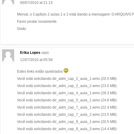
06/07/2010 at 21:13
Merval, o Capítulo 2 aulas 1 e 2 está dando a mensagem: O ARQUIVO
Favor postar novamente.
Grato.
Erika Lopes
says:
12/07/2010 at 05:58
Estes links estão quebrados
Você está solicitando dir_adm_cap_2_aula_1.wmv (20.5 MB)
Você está solicitando dir_adm_cap_2_aula_2.wmv (23.0 MB)
Você está solicitando dir_adm_cap_4_aula_1.wmv (28.3 MB)
Você está solicitando dir_adm_cap_5_aula_1.wmv (24.8 MB)
Você está solicitando dir_adm_cap_7_aula_1.wmv (22.4 MB)
Você está solicitando dir_adm_cap_7_aula_2.wmv (23.5 MB)
Você está solicitando dir_adm_cap_9_aula_1.wmv (20.5 MB)
Você está solicitando dir_adm_cap_9_aula_3.wmv (14.4 MB)