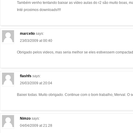
Também venho tentando baixar as vídeo aulas do r2 são muito boas, mas
Inté proximos downloads!!!!
marcelio
says:
23/03/2009 at 00:40
Obrigado pelos videos, mas seria melhor se eles estivessem compactad
flashfs
says:
26/03/2009 at 20:04
Baixei todas. Muito obrigado. Continue com o bom trabalho, Merval. O s
Nimzo
says:
04/04/2009 at 21:28