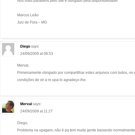
Nos mais parabéns pelo site e obrigado pela disponibilidade!
Marcus Leão
Juiz de Fora – MG
Diego
says:
24/09/2009 at 08:53
Merval,
Primeiramente obrigado por compartilhar estes arquivos com todos, no en
condições de vir a re upa-lo agradeço-lhe.
Merval
says:
24/09/2009 at 11:27
Diego,
Problema na upagem, não é pq tem muita gente baixando normalmente 