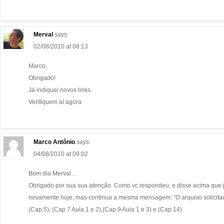
Merval
says:
02/08/2010 at 08:13
Marco,
Obrigado!
Já indiquei novos links.
Verifiquem aí agora
Marco Antônio
says:
04/08/2010 at 09:02
Bom dia Merval…
Obrigado por sua sua atenção. Como vc respondeu, e disse acima que j
novamente hoje, mas continua a mesma mensagem: “O arquivo solicitado 
(Cap.5), (Cap.7 Aula 1 e 2),(Cap.9 Aula 1 e 3) e (Cap.14).