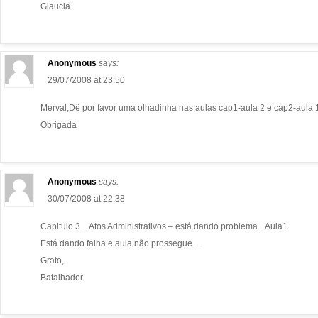
Glaucia.
Anonymous
says:
29/07/2008 at 23:50
Merval,Dê por favor uma olhadinha nas aulas cap1-aula 2 e cap2-aula 1
Obrigada
Anonymous
says:
30/07/2008 at 22:38
Capitulo 3 _ Atos Administrativos – está dando problema _Aula1
Está dando falha e aula não prossegue…
Grato,
Batalhador