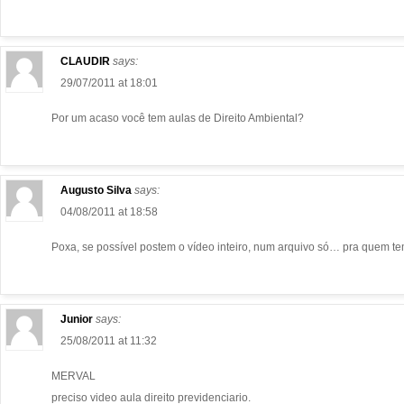
CLAUDIR
says:
29/07/2011 at 18:01
Por um acaso você tem aulas de Direito Ambiental?
Augusto Silva
says:
04/08/2011 at 18:58
Poxa, se possível postem o vídeo inteiro, num arquivo só… pra quem 
Junior
says:
25/08/2011 at 11:32
MERVAL
preciso video aula direito previdenciario.