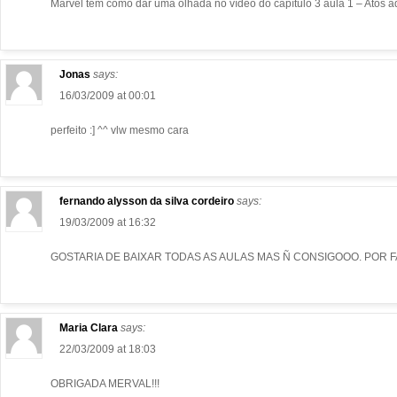
Marvel tem como dar uma olhada no vídeo do capítulo 3 aula 1 – Atos
Jonas
says:
16/03/2009 at 00:01
perfeito :] ^^ vlw mesmo cara
fernando alysson da silva cordeiro
says:
19/03/2009 at 16:32
GOSTARIA DE BAIXAR TODAS AS AULAS MAS Ñ CONSIGOOO. POR FAV
Maria Clara
says:
22/03/2009 at 18:03
OBRIGADA MERVAL!!!