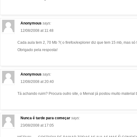
Anonymous
says:
12/08/2008 at 11:48
Cada aula tem 2, 70 Mb ?( o firefox/explorer diz que tem 15 mb, mas só
Obrigado pela resposta!
Anonymous
says:
12/08/2008 at 20:40
Tá achando ruim? Procura outro site, o Merval já postou muito material
Nunca é tarde para começar
says:
23/08/2008 at 17:05