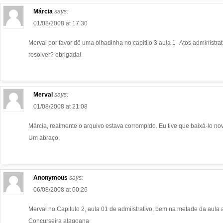
Márcia
says:
01/08/2008 at 17:30
Merval por favor dê uma olhadinha no capítilo 3 aula 1 -Atos administ
resolver? obrigada!
Merval
says:
01/08/2008 at 21:08
Márcia, realmente o arquivo estava corrompido. Eu tive que baixá-lo no
Um abraço,
Anonymous
says:
06/08/2008 at 00:26
Merval no Capitulo 2, aula 01 de admiistrativo, bem na metade da aula av
Concurseira alagoana