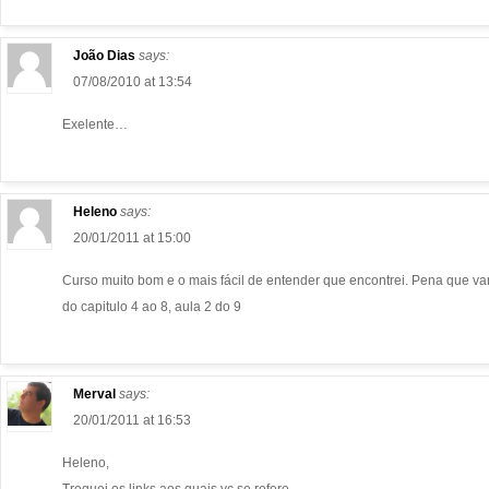
João Dias
says:
07/08/2010 at 13:54
Exelente…
Heleno
says:
20/01/2011 at 15:00
Curso muito bom e o mais fácil de entender que encontrei. Pena que var
do capitulo 4 ao 8, aula 2 do 9
Merval
says:
20/01/2011 at 16:53
Heleno,
Troquei os links aos quais vc se refere.