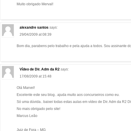
Muito obrigado Merval!
alexandre santos
says:
29/04/2009 at 08:39
Bom dia, parabens pelo trabalho e pela ajuda a todos. Sou assinante d
Vídeo de Dir. Adm da R2
says:
17/08/2009 at 15:48
Olá Marvel!
Excelente este seu blog.. ajuda muito aos concurseiros como eu.
Só uma dúvida.. baixei todas estas aulas em vídeo de Dir. Adm da R2 D
No mais obrigado pelo site!
Marcus Leão
Juiz de Fora – MG