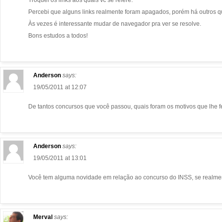
Percebi que alguns links realmente foram apagados, porém há outros q
Às vezes é interessante mudar de navegador pra ver se resolve.
Bons estudos a todos!
Anderson
says:
19/05/2011 at 12:07
De tantos concursos que você passou, quais foram os motivos que lhe f
Anderson
says:
19/05/2011 at 13:01
Você tem alguma novidade em relação ao concurso do INSS, se realmen
Merval
says: