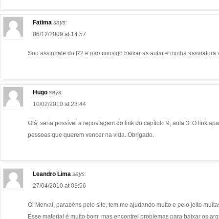
Fatima
says:
06/12/2009 at 14:57
Sou assinnate do R2 e nao consigo baixar as aular e minha assinatur
Hugo
says:
10/02/2010 at 23:44
Olá, seria possível a repostagem do link do capítulo 9, aula 3. O link 
pessoas que querem vencer na vida. Obrigado.
Leandro Lima
says:
27/04/2010 at 03:56
Oi Merval, parabéns pelo site, tem me ajudando muito e pelo jeito mui
Esse material é muito bom, mas encontrei problemas para baixar os arqu