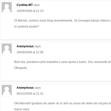
Cynthia-MT
says:
18/09/2008 at 21:23
Oi Merval, conheci esse blog recentemente. Já consegui baixar vídeos d
vc poderia postar?
Anonymous
says:
26/09/2008 at 11:08
Bom dia, parabens pelo trabalho e pela ajuda a todos. Sou assinante do
Obrigada,
Anonymous
says:
06/10/2008 at 21:31
Olá Merval!!! gostaria de saber se vc tem as aulas de video de noçoes 
maria clara