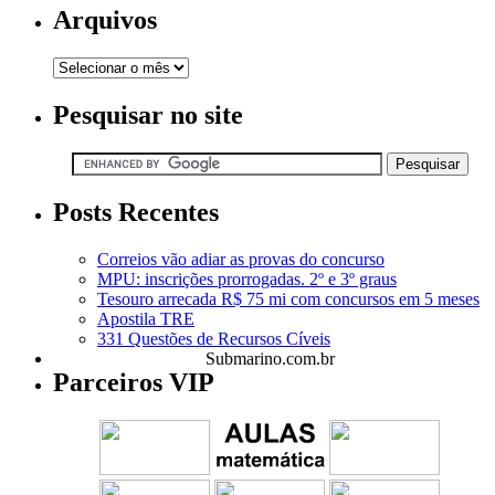
Arquivos
Pesquisar no site
Posts Recentes
Correios vão adiar as provas do concurso
MPU: inscrições prorrogadas. 2º e 3º graus
Tesouro arrecada R$ 75 mi com concursos em 5 meses
Apostila TRE
331 Questões de Recursos Cíveis
Submarino.com.br
Parceiros VIP