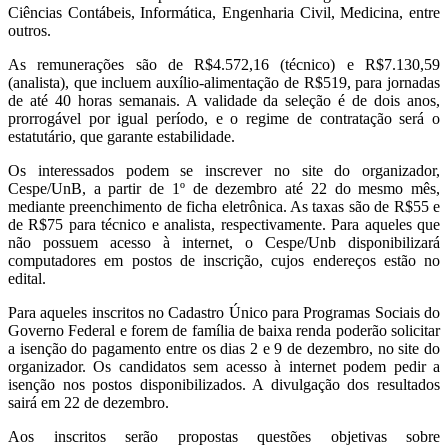
Ciências Contábeis, Informática, Engenharia Civil, Medicina, entre
outros.
As remunerações são de R$4.572,16 (técnico) e R$7.130,59
(analista), que incluem auxílio-alimentação de R$519, para jornadas
de até 40 horas semanais. A validade da seleção é de dois anos,
prorrogável por igual período, e o regime de contratação será o
estatutário, que garante estabilidade.
Os interessados podem se inscrever no site do organizador,
Cespe/UnB, a partir de 1º de dezembro até 22 do mesmo mês,
mediante preenchimento de ficha eletrônica. As taxas são de R$55 e
de R$75 para técnico e analista, respectivamente. Para aqueles que
não possuem acesso à internet, o Cespe/Unb disponibilizará
computadores em postos de inscrição, cujos endereços estão no
edital.
Para aqueles inscritos no Cadastro Único para Programas Sociais do
Governo Federal e forem de família de baixa renda poderão solicitar
a isenção do pagamento entre os dias 2 e 9 de dezembro, no site do
organizador. Os candidatos sem acesso à internet podem pedir a
isenção nos postos disponibilizados. A divulgação dos resultados
sairá em 22 de dezembro.
Aos inscritos serão propostas questões objetivas sobre