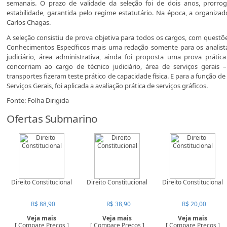
semanais. O prazo de validade da seleção foi de dois anos, prorrog
estabilidade, garantida pelo regime estatutário. Na época, a organiz
Carlos Chagas.
A seleção consistiu de prova objetiva para todos os cargos, com quest
Conhecimentos Específicos mais uma redação somente para os analista
judiciário, área administrativa, ainda foi proposta uma prova prátic
concorriam ao cargo de técnico judiciário, área de serviços gerais 
transportes fizeram teste prático de capacidade física. E para a função de a
Serviços Gerais, foi aplicada a avaliação prática de serviços gráficos.
Fonte: Folha Dirigida
Ofertas Submarino
Direito Constitucional
Direito Constitucional
Direito Constitucional
R$ 88,90
R$ 38,90
R$ 20,00
Veja mais
Veja mais
Veja mais
[ Compare Preços ]
[ Compare Preços ]
[ Compare Preços ]