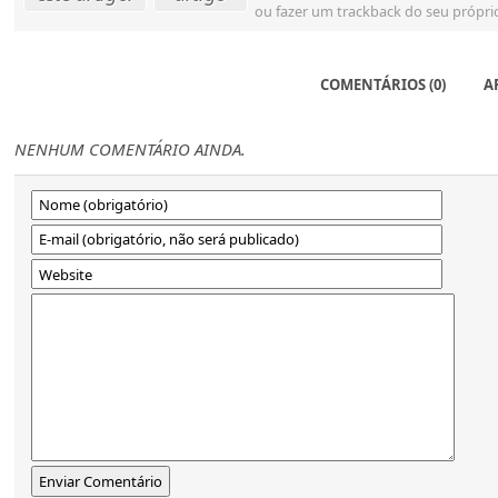
ou fazer um trackback do seu próprio
COMENTÁRIOS (0)
A
NENHUM COMENTÁRIO AINDA.