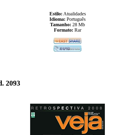
Estilo:
Atualidades
Idioma:
Português
Tamanho:
28 Mb
Formato:
Rar
d. 2093