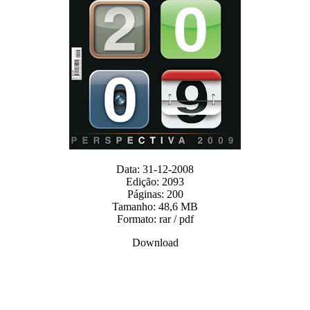
Data:
31-12-2008
Edição: 2093
Páginas: 200
Tamanho: 48,6 MB
Formato: rar / pdf
Download