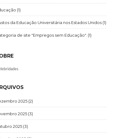
ducação
(1)
stos da Educação Universitária nos Estados Unidos
(1)
ategoria de site "Empregos sem Educação".
(1)
OBRE
lebridades
RQUIVOS
ezembro 2025
(2)
ovembro 2025
(3)
utubro 2025
(3)