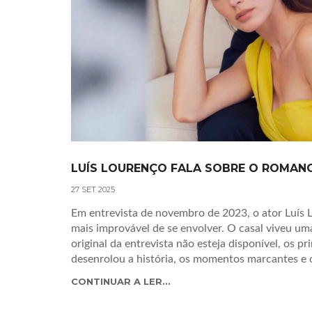
LUÍS LOURENÇO FALA SOBRE O ROMANC
27 SET 2025
Em entrevista de novembro de 2023, o ator Luís 
mais improvável de se envolver. O casal viveu u
original da entrevista não esteja disponível, os p
desenrolou a história, os momentos marcantes e o
CONTINUAR A LER...