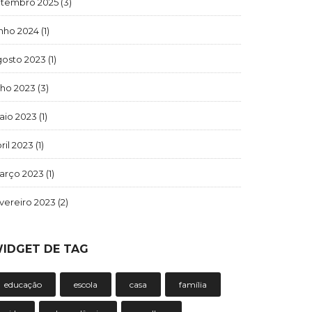
etembro 2025
(3)
unho 2024
(1)
gosto 2023
(1)
lho 2023
(3)
aio 2023
(1)
ril 2023
(1)
arço 2023
(1)
vereiro 2023
(2)
IDGET DE TAG
educação
escola
casa
família