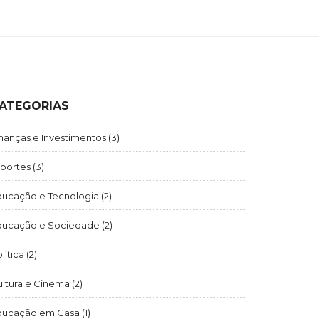
ATEGORIAS
nanças e Investimentos
(3)
sportes
(3)
ducação e Tecnologia
(2)
ducação e Sociedade
(2)
lítica
(2)
ultura e Cinema
(2)
ducação em Casa
(1)