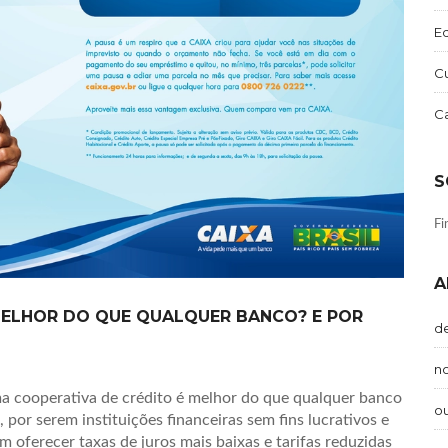
E
Cu
C
S
Fi
A
MELHOR DO QUE QUALQUER BANCO? E POR
d
n
ma cooperativa de crédito é melhor do que qualquer banco
o
 por serem instituições financeiras sem fins lucrativos e
oferecer taxas de juros mais baixas e tarifas reduzidas