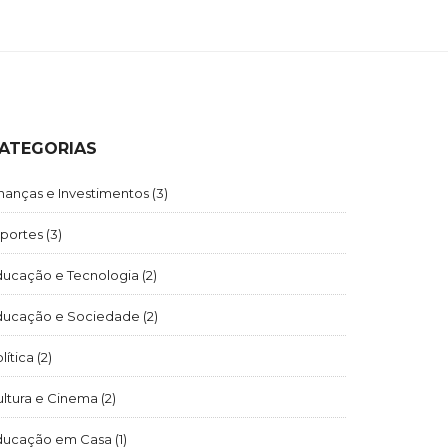
ATEGORIAS
nanças e Investimentos
(3)
sportes
(3)
ducação e Tecnologia
(2)
ducação e Sociedade
(2)
lítica
(2)
ultura e Cinema
(2)
ducação em Casa
(1)