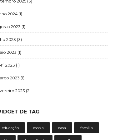
etembro 2025
(3)
unho 2024
(1)
gosto 2023
(1)
lho 2023
(3)
aio 2023
(1)
ril 2023
(1)
arço 2023
(1)
vereiro 2023
(2)
IDGET DE TAG
educação
escola
casa
família