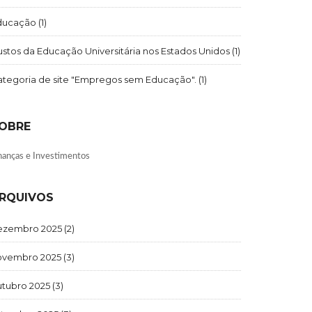
ducação
(1)
stos da Educação Universitária nos Estados Unidos
(1)
ategoria de site "Empregos sem Educação".
(1)
OBRE
nanças e Investimentos
RQUIVOS
ezembro 2025
(2)
ovembro 2025
(3)
utubro 2025
(3)