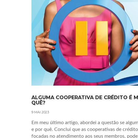
ALGUMA COOPERATIVA DE CRÉDITO É 
QUÊ?
9 MAI 2023
Em meu último artigo, abordei a questão se algu
e por quê. Concluí que as cooperativas de crédito,
focadas no atendimento aos seus membros, podem 