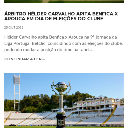
ÁRBITRO HÉLDER CARVALHO APITA BENFICA X
AROUCA EM DIA DE ELEIÇÕES DO CLUBE
25 OUT 2025
Hélder Carvalho apita Benfica x Arouca na 9ª jornada da
Liga Portugal Betclic, coincidindo com as eleições do clube,
podendo mudar a posição do time na tabela.
CONTINUAR A LER...