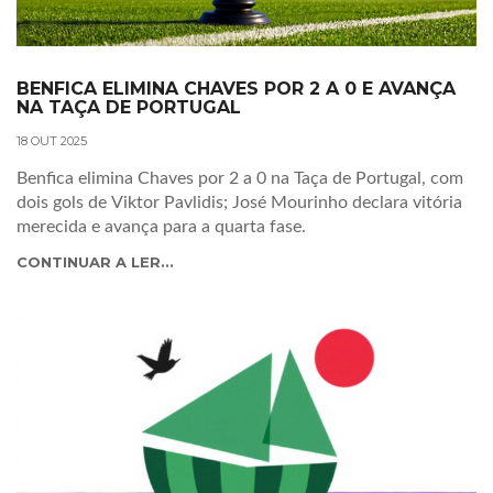
BENFICA ELIMINA CHAVES POR 2 A 0 E AVANÇA
NA TAÇA DE PORTUGAL
18 OUT 2025
Benfica elimina Chaves por 2 a 0 na Taça de Portugal, com
dois gols de Viktor Pavlidis; José Mourinho declara vitória
merecida e avança para a quarta fase.
CONTINUAR A LER...