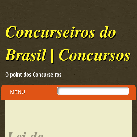
Concurseiros do
Brasil | Concursos
O point dos Concurseiros
Skip to content
MENU
Main menu
Lei de