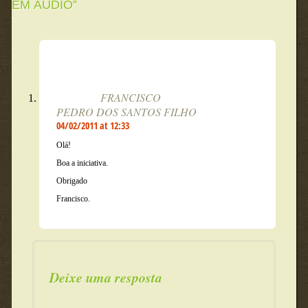
EM ÁUDIO
”
FRANCISCO
PEDRO DOS SANTOS FILHO
04/02/2011 at 12:33
Olá!
Boa a iniciativa.
Obrigado
Francisco.
Deixe uma resposta